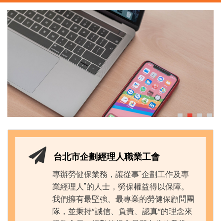
台北市企劃經理人職業工會
專辦勞健保業務，讓從事"企劃工作及專
業經理人"的人士，勞保權益得以保障。
我們擁有最堅強、最專業的勞健保顧問團
隊，並秉持”誠信、負責、認真”的理念來