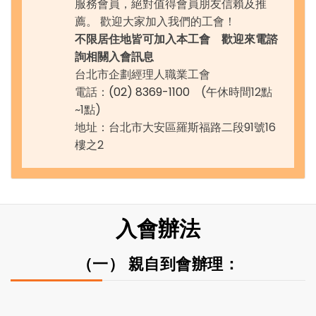
服務會員，絕對值得會員朋友信賴及推
薦。 歡迎大家加入我們的工會！
不限居住地皆可加入本工會 歡迎來電諮
詢相關入會訊息
台北市企劃經理人職業工會
電話：
(02) 8369-1100
(午休時間12點
~1點)
地址：台北市大安區羅斯福路二段91號16
樓之2
入會辦法
（一） 親自到會辦理：