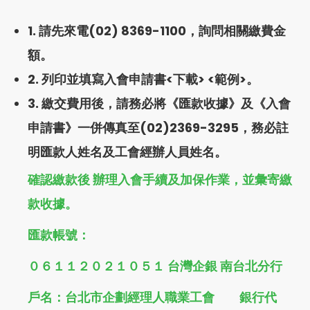
1. 請先來電
(02) 8369-1100
，詢問相關繳費金
額。
2. 列印並填寫入會申請書<
下載
> <
範例
>。
3. 繳交費用後，請務必將《匯款收據》及《入會
申請書》一併傳真至(02)2369-3295，務必註
明匯款人姓名及工會經辦人員姓名。
確認繳款後 辦理入會手續及加保作業，並彙寄繳
款收據。
匯款帳號：
０６１１２０２１０５１ 台灣企銀 南台北分行
戶名：台北市企劃經理人職業工會 銀行代