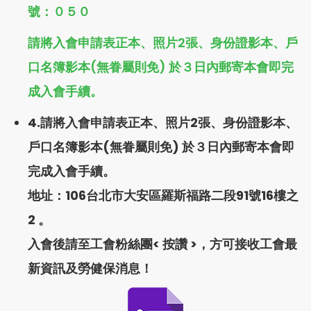
號：０５０
請將入會申請表正本、照片2張、身份證影本、戶
口名簿影本(無眷屬則免) 於３日內郵寄本會即完
成入會手續。
4.請將入會申請表正本、照片2張、身份證影本、
戶口名簿影本(無眷屬則免) 於３日內郵寄本會即
完成入會手續。
地址：106台北市大安區羅斯福路二段91號16樓之
2 。
入會後請至工會粉絲團<
按讚
>，方可接收工會最
新資訊及勞健保消息！