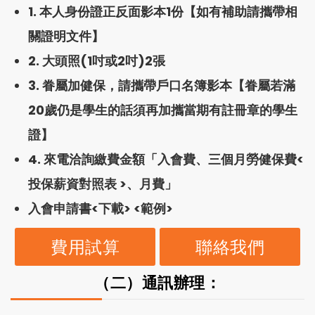
1. 本人身份證正反面影本1份【如有補助請攜帶相
關證明文件】
2. 大頭照(1吋或2吋)2張
3. 眷屬加健保，請攜帶戶口名簿影本【眷屬若滿
20歲仍是學生的話須再加攜當期有註冊章的學生
證】
4. 來電洽詢繳費金額「入會費、三個月勞健保費<
投保薪資對照表
>、月費」
入會申請書<
下載
> <
範例
>
費用試算
聯絡我們
（二）通訊辦理：