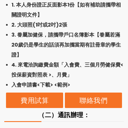
1. 本人身份證正反面影本1份【如有補助請攜帶相
關證明文件】
2. 大頭照(1吋或2吋)2張
3. 眷屬加健保，請攜帶戶口名簿影本【眷屬若滿
20歲仍是學生的話須再加攜當期有註冊章的學生
證】
4. 來電洽詢繳費金額「入會費、三個月勞健保費<
投保薪資對照表
>、月費」
入會申請書<
下載
> <
範例
>
費用試算
聯絡我們
（二）通訊辦理：