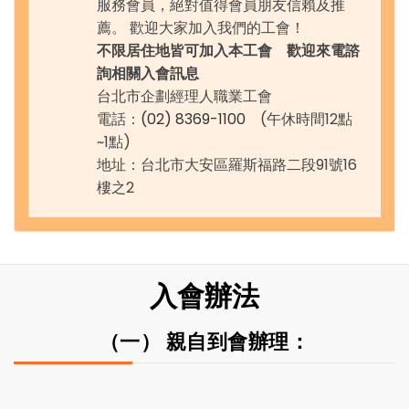
服務會員，絕對值得會員朋友信賴及推
薦。 歡迎大家加入我們的工會！
不限居住地皆可加入本工會 歡迎來電諮
詢相關入會訊息
台北市企劃經理人職業工會
電話：
(02) 8369-1100
(午休時間12點
~1點)
地址：台北市大安區羅斯福路二段91號16
樓之2
入會辦法
（一） 親自到會辦理：