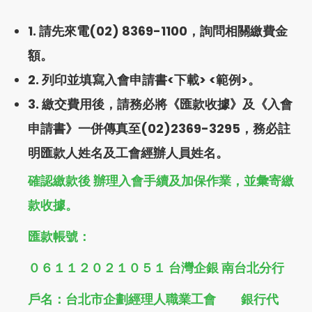
1. 請先來電
(02) 8369-1100
，詢問相關繳費金
額。
2. 列印並填寫入會申請書<
下載
> <
範例
>。
3. 繳交費用後，請務必將《匯款收據》及《入會
申請書》一併傳真至(02)2369-3295，務必註
明匯款人姓名及工會經辦人員姓名。
確認繳款後 辦理入會手續及加保作業，並彙寄繳
款收據。
匯款帳號：
０６１１２０２１０５１ 台灣企銀 南台北分行
戶名：台北市企劃經理人職業工會 銀行代