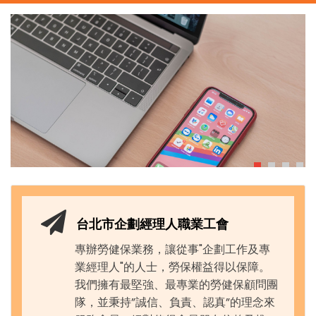
台北市企劃經理人職業工會
專辦勞健保業務，讓從事"企劃工作及專
業經理人"的人士，勞保權益得以保障。
我們擁有最堅強、最專業的勞健保顧問團
隊，並秉持”誠信、負責、認真”的理念來