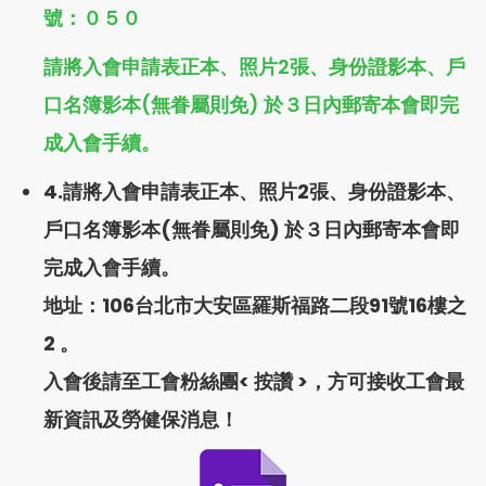
號：０５０
請將入會申請表正本、照片2張、身份證影本、戶
口名簿影本(無眷屬則免) 於３日內郵寄本會即完
成入會手續。
4.請將入會申請表正本、照片2張、身份證影本、
戶口名簿影本(無眷屬則免) 於３日內郵寄本會即
完成入會手續。
地址：106台北市大安區羅斯福路二段91號16樓之
2 。
入會後請至工會粉絲團<
按讚
>，方可接收工會最
新資訊及勞健保消息！