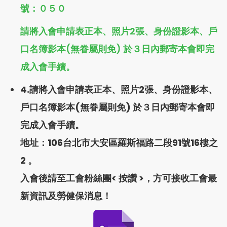
號：０５０
請將入會申請表正本、照片2張、身份證影本、戶
口名簿影本(無眷屬則免) 於３日內郵寄本會即完
成入會手續。
4.請將入會申請表正本、照片2張、身份證影本、
戶口名簿影本(無眷屬則免) 於３日內郵寄本會即
完成入會手續。
地址：106台北市大安區羅斯福路二段91號16樓之
2 。
入會後請至工會粉絲團<
按讚
>，方可接收工會最
新資訊及勞健保消息！