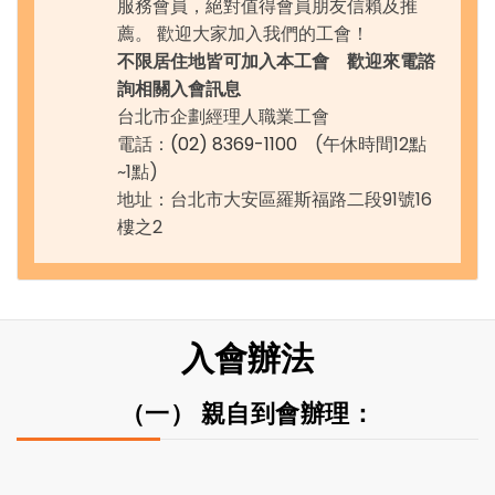
服務會員，絕對值得會員朋友信賴及推
薦。 歡迎大家加入我們的工會！
不限居住地皆可加入本工會 歡迎來電諮
詢相關入會訊息
台北市企劃經理人職業工會
電話：
(02) 8369-1100
(午休時間12點
~1點)
地址：台北市大安區羅斯福路二段91號16
樓之2
入會辦法
（一） 親自到會辦理：