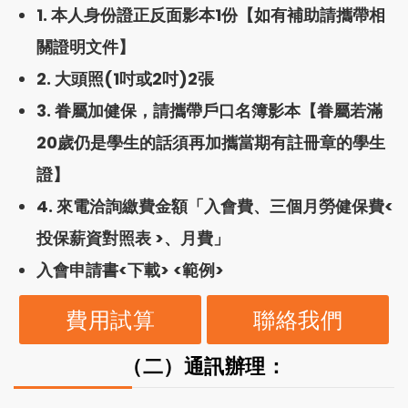
1. 本人身份證正反面影本1份【如有補助請攜帶相
關證明文件】
2. 大頭照(1吋或2吋)2張
3. 眷屬加健保，請攜帶戶口名簿影本【眷屬若滿
20歲仍是學生的話須再加攜當期有註冊章的學生
證】
4. 來電洽詢繳費金額「入會費、三個月勞健保費<
投保薪資對照表
>、月費」
入會申請書<
下載
> <
範例
>
費用試算
聯絡我們
（二）通訊辦理：