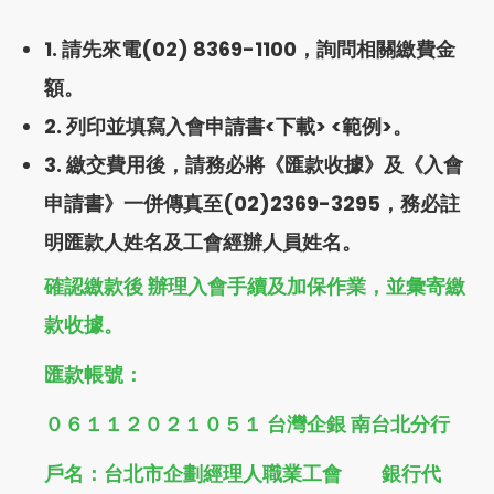
1. 請先來電
(02) 8369-1100
，詢問相關繳費金
額。
2. 列印並填寫入會申請書<
下載
> <
範例
>。
3. 繳交費用後，請務必將《匯款收據》及《入會
申請書》一併傳真至(02)2369-3295，務必註
明匯款人姓名及工會經辦人員姓名。
確認繳款後 辦理入會手續及加保作業，並彙寄繳
款收據。
匯款帳號：
０６１１２０２１０５１ 台灣企銀 南台北分行
戶名：台北市企劃經理人職業工會 銀行代