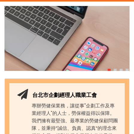
台北市企劃經理人職業工會
專辦勞健保業務，讓從事"企劃工作及專
業經理人"的人士，勞保權益得以保障。
我們擁有最堅強、最專業的勞健保顧問團
隊，並秉持”誠信、負責、認真”的理念來